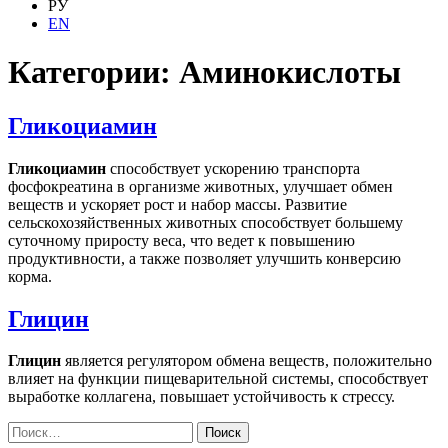
РУ
EN
Категории:
Аминокислоты
Гликоциамин
Гликоциамин
способствует ускорению транспорта
фосфокреатина в организме животных, улучшает обмен
веществ и ускоряет рост и набор массы. Развитие
сельскохозяйственных животных способствует большему
суточному приросту веса, что ведет к повышению
продуктивности, а также позволяет улучшить конверсию
корма.
Глицин
Глицин
является регулятором обмена веществ, положительно
влияет на функции пищеварительной системы, способствует
выработке коллагена, повышает устойчивость к стрессу.
Найти: