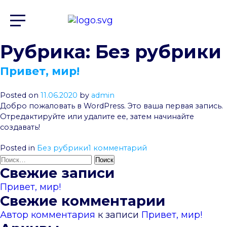
Рубрика:
Без рубрики
Привет, мир!
Posted on
11.06.2020
by
admin
Добро пожаловать в WordPress. Это ваша первая запись.
Отредактируйте или удалите ее, затем начинайте
создавать!
к
Posted in
Без рубрики
1 комментарий
Найти:
записи
Привет,
Свежие записи
мир!
Привет, мир!
Свежие комментарии
Автор комментария
к записи
Привет, мир!